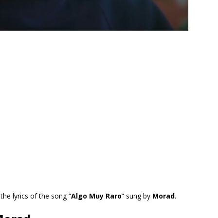
 the lyrics of the song “
Algo Muy Raro
” sung by
Morad
.