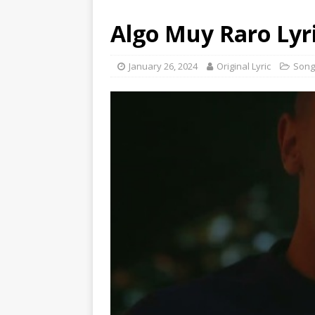
Algo Muy Raro Lyr
January 26, 2024
Original Lyric
Song