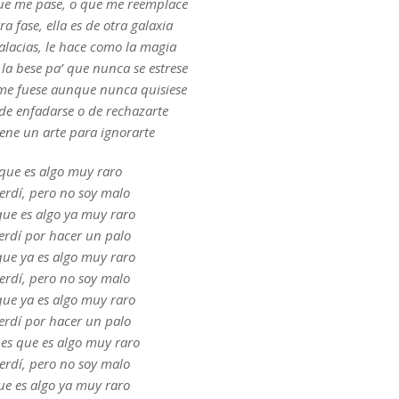
ue me pase, o que me reemplace
tra fase, ella es de otra galaxia
falacias, le hace como la magia
la bese pa’ que nunca se estrese
me fuese aunque nunca quisiese
 de enfadarse o de rechazarte
iene un arte para ignorarte
que es algo muy raro
erdí, pero no soy malo
que es algo ya muy raro
erdí por hacer un palo
que ya es algo muy raro
erdí, pero no soy malo
que ya es algo muy raro
erdí por hacer un palo
 es que es algo muy raro
erdí, pero no soy malo
ue es algo ya muy raro