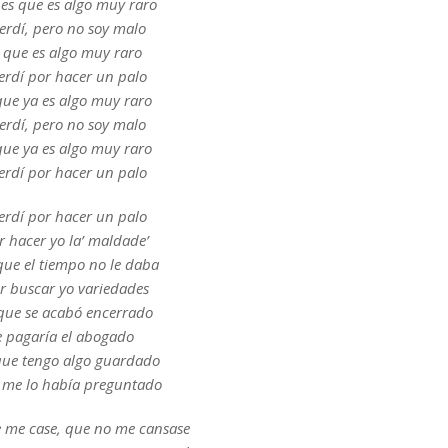
 es que es algo muy raro
erdí, pero no soy malo
s que es algo muy raro
erdí por hacer un palo
que ya es algo muy raro
erdí, pero no soy malo
que ya es algo muy raro
erdí por hacer un palo
erdí por hacer un palo
r hacer yo la’ maldade’
ue el tiempo no le daba
r buscar yo variedades
que se acabó encerrado
 pagaría el abogado
que tengo algo guardado
me lo había preguntado
 me case, que no me cansase