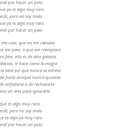
erdí por hacer un palo
que ya es algo muy raro
erdí, pero no soy malo
que ya es algo muy raro
erdí por hacer un palo
 me case, que no me cansase
ue me pase, o que me reemplace
tra fase, ella es de otra galaxia
falacias, le hace como la magia
la bese pa’ que nunca se estrese
me fuese aunque nunca quisiese
 de enfadarse o de rechazarte
iene un arte para ignorarte
que es algo muy raro
erdí, pero no soy malo
ue es algo ya muy raro
erdí por hacer un palo