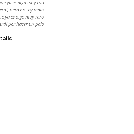
que ya es algo muy raro
erdí, pero no soy malo
ue ya es algo muy raro
erdí por hacer un palo
tails