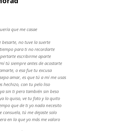
Morad
uería que me casae
 besarte, no tuve la suerte
iempo para ti no recordarte
spertarte escribirme aparte
mí tú siempre antes de acostarte
amarte, o esa fue tu excusa
sepa amar, es que tú a mí me usas
s hechizo, con tu pelo liso
ya sin ti pero también sin beso
a lo quiso, ve tu foto y la quito
iempo que de ti yo nada necesito
e consuela, tú me dejaste solo
era en la que yo más me valoro