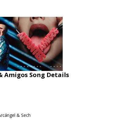
& Amigos Song Details
Arcángel & Sech