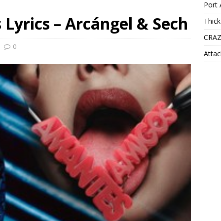
Port 
Lyrics – Arcángel & Sech
Thick
CRAZ
0
Attac