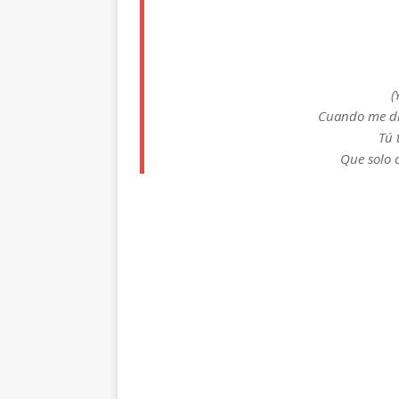
(
Cuando me dic
Tú 
Que solo 