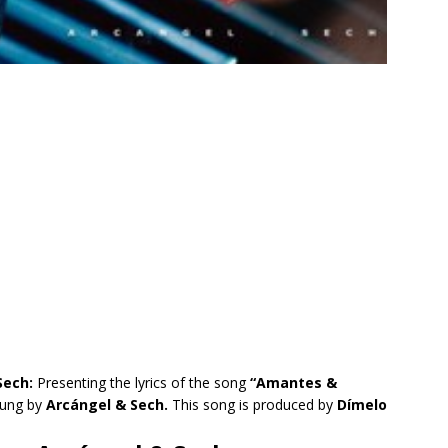
Sech:
Presenting the lyrics of the song
“Amantes &
ung by
Arcángel & Sech.
This song is produced by
Dímelo