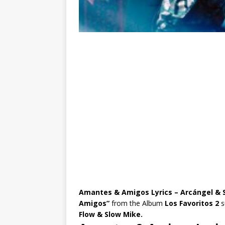
Amantes & Amigos Lyrics – Arcángel & 
Amigos”
from the Album
Los Favoritos 2
s
Flow & Slow Mike.