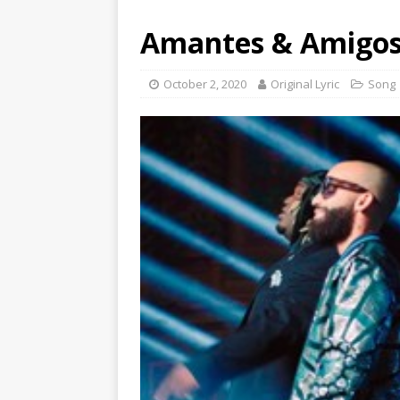
Amantes & Amigos 
October 2, 2020
Original Lyric
Song