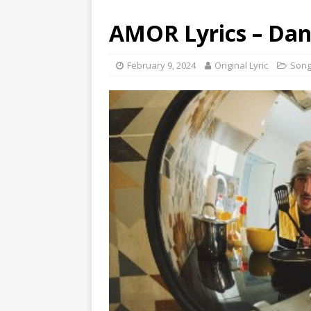
AMOR Lyrics – Da
February 9, 2024
Original Lyric
Son