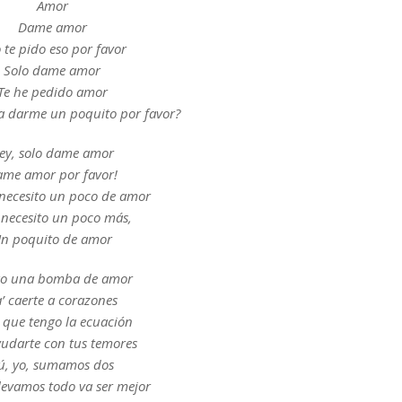
Amor
Dame amor
o te pido eso por favor
Solo dame amor
Te he pedido amor
a darme un poquito por favor?
ey, solo dame amor
me amor por favor!
 necesito un poco de amor
 necesito un poco más,
n poquito de amor
o una bomba de amor
’ caerte a corazones
 que tengo la ecuación
yudarte con tus temores
ú, yo, sumamos dos
elevamos todo va ser mejor