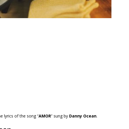
he lyrics of the song “
AMOR
” sung by
Danny Ocean
.