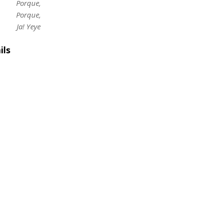
Porque,
Porque,
Ja! Yeye
ils