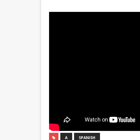
A
SPANISH