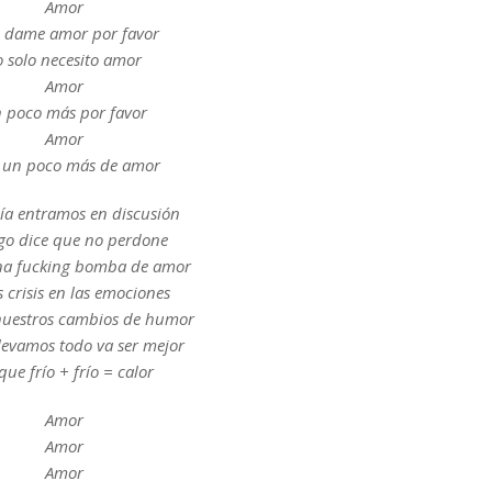
Amor
o dame amor por favor
o solo necesito amor
Amor
 poco más por favor
Amor
 un poco más de amor
día entramos en discusión
ego dice que no perdone
na fucking bomba de amor
s crisis en las emociones
 nuestros cambios de humor
elevamos todo va ser mejor
que frío + frío = calor
Amor
Amor
Amor