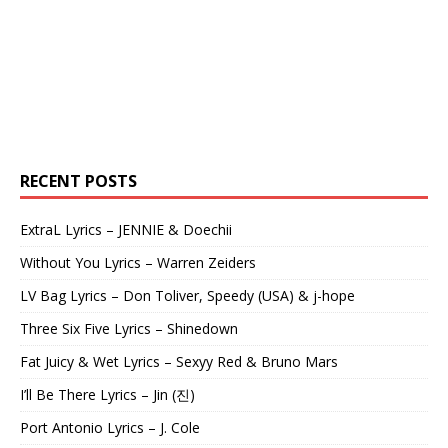
RECENT POSTS
ExtraL Lyrics – JENNIE & Doechii
Without You Lyrics – Warren Zeiders
LV Bag Lyrics – Don Toliver, Speedy (USA) & j-hope
Three Six Five Lyrics – Shinedown
Fat Juicy & Wet Lyrics – Sexyy Red & Bruno Mars
I’ll Be There Lyrics – Jin (진)
Port Antonio Lyrics – J. Cole