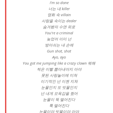
I’m so done
너는 내 killer
영화 속 villain
사랑을 속이는 dealer
숨겨봤자 수면 위로
You’re a criminal
늦었어 이미 넌
방아쇠는 내 손에
Gun shot, shot
Ayo, ayo
You got me jumping like a crazy clown 뭐해
썩은 이빨 뽑아내야지 아야
못된 사랑놀이에 미쳐
이기적인 넌 이젠 지쳐
눈물인지 또 빗물인지
넌 내게 모욕감을 줬어
눈물이 뚝 떨어진다
툭 떨어진다
눈물이야 빗물이야 아야