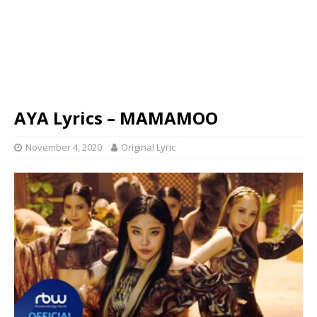
AYA Lyrics – MAMAMOO
November 4, 2020
Original Lyric