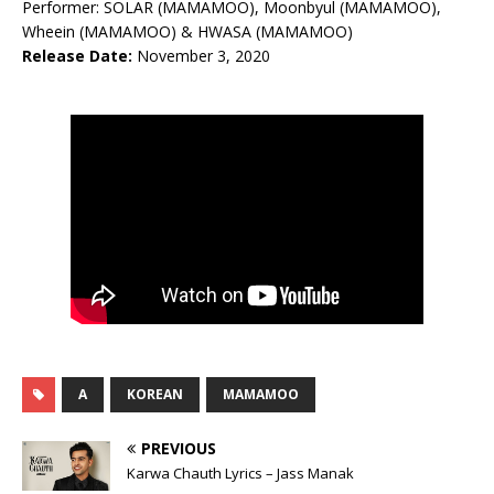
Performer: SOLAR (MAMAMOO), Moonbyul (MAMAMOO),
Wheein (MAMAMOO) & HWASA (MAMAMOO)
Release Date:
November 3, 2020
A
KOREAN
MAMAMOO
PREVIOUS
Karwa Chauth Lyrics – Jass Manak