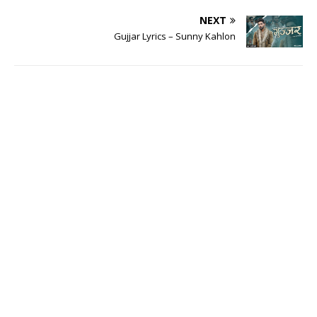
NEXT
Gujjar Lyrics – Sunny Kahlon