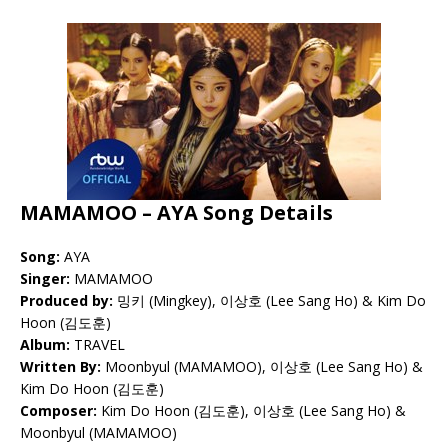
MAMAMOO – AYA Song Details
Song:
AYA
Singer:
MAMAMOO
Produced by:
밍키 (Mingkey), 이상호 (Lee Sang Ho) & Kim Do
Hoon (김도훈)
Album:
TRAVEL
Written By:
Moonbyul (MAMAMOO), 이상호 (Lee Sang Ho) &
Kim Do Hoon (김도훈)
Composer:
Kim Do Hoon (김도훈), 이상호 (Lee Sang Ho) &
Moonbyul (MAMAMOO)