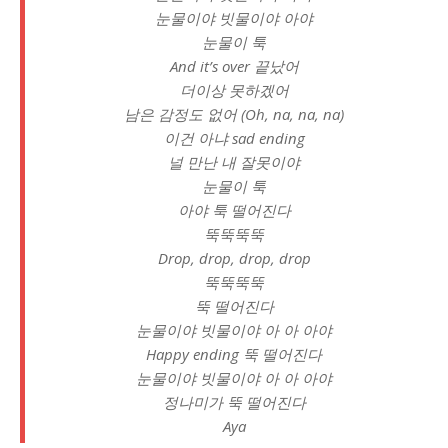
눈물이야 빗물이야 아야
눈물이 툭
And it’s over 끝났어
더이상 못하겠어
남은 감정도 없어 (Oh, na, na, na)
이건 아냐 sad ending
널 만난 내 잘못이야
눈물이 툭
아야 툭 떨어진다
뚝뚝뚝뚝
Drop, drop, drop, drop
뚝뚝뚝뚝
뚝 떨어진다
눈물이야 빗물이야 아 아 아야
Happy ending 뚝 떨어진다
눈물이야 빗물이야 아 아 아야
정나미가 뚝 떨어진다
Aya