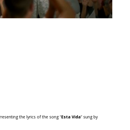
Presenting the lyrics of the song “
Esta Vida
” sung by