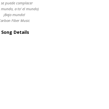
 se puede complacer
el mundo, a to’ el mundo)
¡Bajo mundo!
Carbon Fiber Music
 Song Details