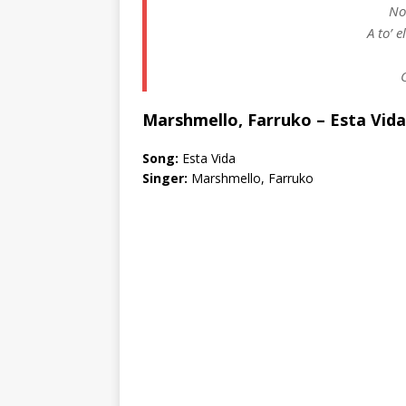
No
A to’ 
Marshmello, Farruko – Esta Vida
Song:
Esta Vida
Singer:
Marshmello, Farruko