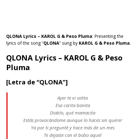
QLONA Lyrics – KAROL G & Peso Pluma
: Presenting the
lyrics of the song “
QLONA
” sung by
KAROL G & Peso Pluma
.
QLONA Lyrics – KAROL G & Peso
Pluma
[Letra de “QLONA”]
Ayer te vi solita
Esa carita bonita
Diablo, qué mamacita
Estás provocándome aunque lo haces sin querer
Ya por ti pregunté y hace más de un mes
Te dejaste con el bobo aquel