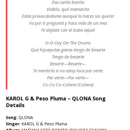
Esa carita bonita
Diablo, qué mamacita
Estás provocándome aunque lo haces sin querer
Ya por ti pregunté y hace más de un mes
Te dejaste con el bobo aquel
O-O-Ovy On The Drums
Qué hijueputas ganas tengo de besarte
Tengo de besarte
Besarte—Besarte—
Te mentiría si no estoy loca por verte
Por verte—Por verte—
Cu-Cu-Cu-Culona (Culona)
KAROL G & Peso Pluma – QLONA Song
Details
Song:
QLONA
Singer:
KAROL G & Peso Pluma