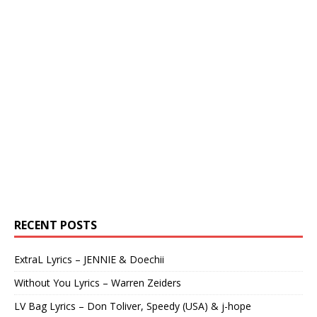
RECENT POSTS
ExtraL Lyrics – JENNIE & Doechii
Without You Lyrics – Warren Zeiders
LV Bag Lyrics – Don Toliver, Speedy (USA) & j-hope