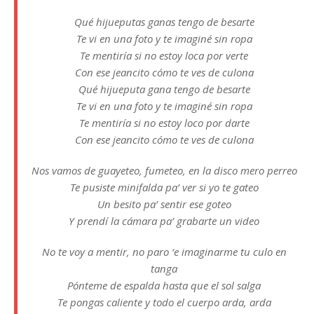
Qué hijueputas ganas tengo de besarte
Te vi en una foto y te imaginé sin ropa
Te mentiría si no estoy loca por verte
Con ese jeancito cómo te ves de culona
Qué hijueputa gana tengo de besarte
Te vi en una foto y tе imaginé sin ropa
Te mentiría si no estoy loco por dartе
Con ese jeancito cómo te ves de culona
Nos vamos de guayeteo, fumeteo, en la disco mero perreo
Te pusiste minifalda pa’ ver si yo te gateo
Un besito pa’ sentir ese goteo
Y prendí la cámara pa’ grabarte un video
No te voy a mentir, no paro ‘e imaginarme tu culo en
tanga
Pónteme de espalda hasta que el sol salga
Te pongas caliente y todo el cuerpo arda, arda