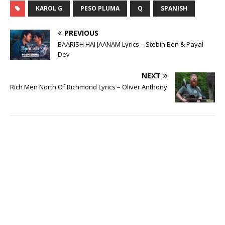
KAROL G
PESO PLUMA
Q
SPANISH
PREVIOUS
BAARISH HAI JAANAM Lyrics – Stebin Ben & Payal
Dev
NEXT
Rich Men North Of Richmond Lyrics – Oliver Anthony