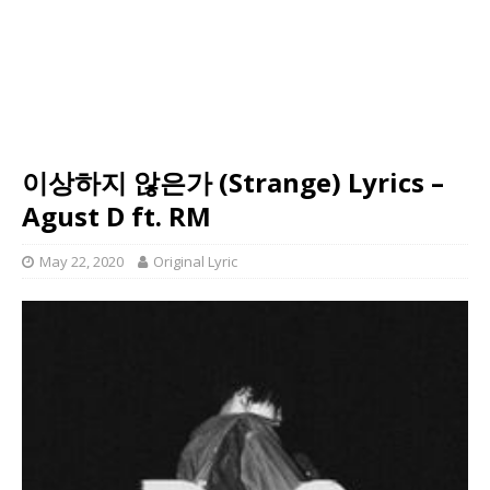
이상하지 않은가 (Strange) Lyrics –
Agust D ft. RM
May 22, 2020
Original Lyric