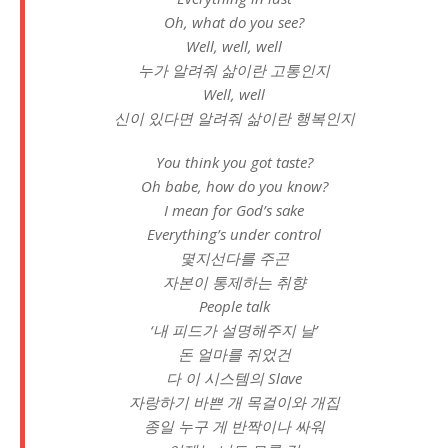
Oh, what do you see?
Well, well, well
누가 알려줘 삶이란 고통인지
Well, well
신이 있다면 알려줘 삶이란 행복인지
You think you got taste?
Oh babe, how do you know?
I mean for God’s sake
Everything’s under control
몇지선다를 주곤
자본이 통제하는 취향
People talk
‘내 피드가 설명해주지 날’
돈 얼마를 쥐었건
다 이 시스템의 Slave
자랑하기 바쁜 개 목걸이와 개집
종일 누구 게 반짝이나 싸워