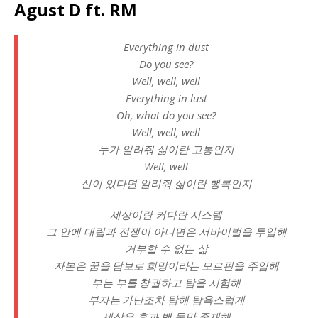
Agust D ft. RM
Everything in dust
Do you see?
Well, well, well
Everything in lust
Oh, what do you see?
Well, well, well
누가 알려줘 삶이란 고통인지
Well, well
신이 있다면 알려줘 삶이란 행복인지
세상이란 커다란 시스템
그 안에 대립과 전쟁이 아니면은 서바이벌을 투입해
거부할 수 없는 삶
자본은 꿈을 담보로 희망이라는 모르핀을 주입해
부는 부를 창궐하고 탐을 시험해
부자는 가난조차 탐해 탐욕스럽게
세상은 흑과 백 둘만 존재해