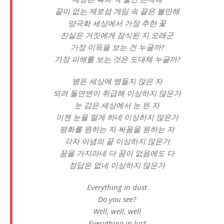
끝이 없는 제로섬 게임 속 끝은 볼만해
양극화 세상에서 가장 추한 꽃
진실은 거짓에게 잠식된 지 오래군
가장 이득을 보는 건 누굴까?
가장 피해를 보는 것은 도대체 누굴까?
병든 세상에 병들지 않은 자
되려 돌연변이 취급해 이상하지 않은가
눈 감은 세상에서 눈 뜬 자
이젠 눈을 멀게 하네 이상하지 않은가
평화를 원하는 자 싸움을 원하는 자
각자 이념의 끝 이상하지 않은가
꿈을 가지라네 다 꿈이 없음에도 다
정답은 없네 이상하지 않은가
Everything in dust
Do you see?
Well, well, well
Everything in lust