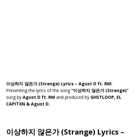
이상하지 않은가 (Strange) Lyrics – Agust D ft. RM:
Presenting the lyrics of the song
“이상하지 않은가 (Strange)”
sung by
Agust D ft. RM
and produced by
GHSTLOOP, EL
CAPITXN & Agust D.
이상하지 않은가 (Strange) Lyrics –