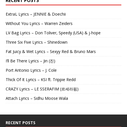
RECENT POSTS
ExtraL Lyrics – JENNIE & Doechii
Without You Lyrics – Warren Zeiders
LV Bag Lyrics – Don Toliver, Speedy (USA) & j-hope
Three Six Five Lyrics – Shinedown
Fat Juicy & Wet Lyrics – Sexyy Red & Bruno Mars
I’ll Be There Lyrics – Jin (진)
Port Antonio Lyrics – J. Cole
Thick Of It Lyrics – KSI ft. Trippie Redd
CRAZY Lyrics – LE SSERAFIM (르세라핌)
Attach Lyrics – Sidhu Moose Wala
RECENT POSTS