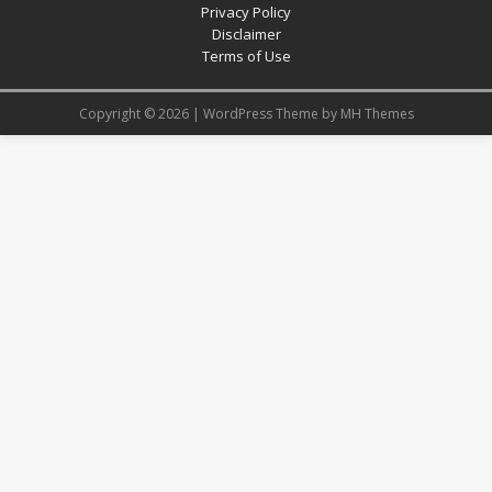
Privacy Policy
Disclaimer
Terms of Use
Copyright © 2026 | WordPress Theme by
MH Themes