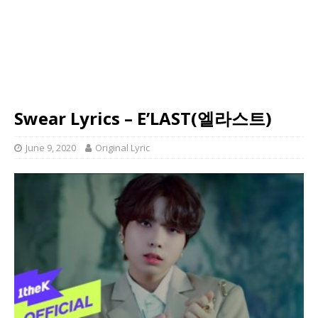
Swear Lyrics – E’LAST(엘라스트)
June 9, 2020
Original Lyric