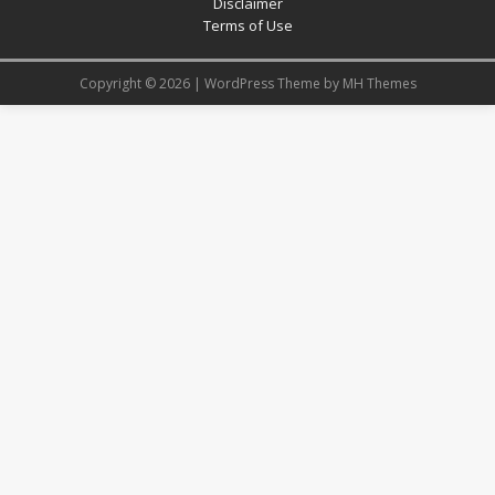
Disclaimer
Terms of Use
Copyright © 2026 | WordPress Theme by
MH Themes