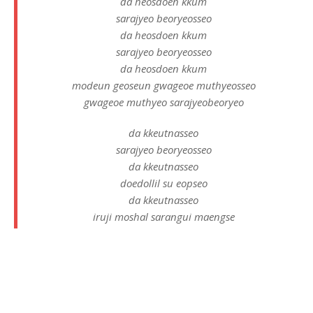
da heosdoen kkum
sarajyeo beoryeosseo
da heosdoen kkum
sarajyeo beoryeosseo
da heosdoen kkum
modeun geoseun gwageoe muthyeosseo
gwageoe muthyeo sarajyeobeoryeo
da kkeutnasseo
sarajyeo beoryeosseo
da kkeutnasseo
doedollil su eopseo
da kkeutnasseo
iruji moshal sarangui maengse