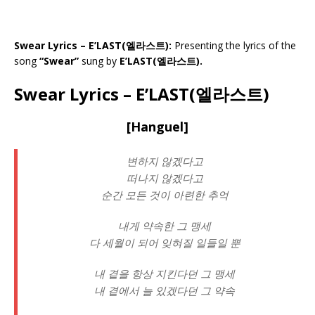
Swear Lyrics – E’LAST(엘라스트):
Presenting the lyrics of the
song
“Swear”
sung by
E’LAST(엘라스트).
Swear Lyrics – E’LAST(엘라스트)
[Hanguel]
변하지 않겠다고
떠나지 않겠다고
순간 모든 것이 아련한 추억
내게 약속한 그 맹세
다 세월이 되어 잊혀질 일들일 뿐
내 곁을 항상 지킨다던 그 맹세
내 곁에서 늘 있겠다던 그 약속