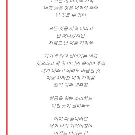
그 모든 게 마지막 기억
내게 남은 것은 너와의 추억
난 잊을 수 없어
모든 것을 지워 버리고
넌 떠나갔지만
지금도 난 너를 기억해
과거에 잠겨 살아가는 내게
잊으라고 딱 한 마디만 속삭여 주길
내가 바라고 바라도 바람인 것
마냥 사라진 너의 기억을
빨리 지워 내주길
허공을 향해 소리쳐도
미친 듯이 달려봐도
이미 다 끝나버린
너와 나의 기억이잖아
아직도 바라는 건