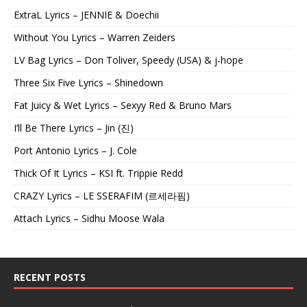
ExtraL Lyrics – JENNIE & Doechii
Without You Lyrics – Warren Zeiders
LV Bag Lyrics – Don Toliver, Speedy (USA) & j-hope
Three Six Five Lyrics – Shinedown
Fat Juicy & Wet Lyrics – Sexyy Red & Bruno Mars
I’ll Be There Lyrics – Jin (진)
Port Antonio Lyrics – J. Cole
Thick Of It Lyrics – KSI ft. Trippie Redd
CRAZY Lyrics – LE SSERAFIM (르세라핌)
Attach Lyrics – Sidhu Moose Wala
RECENT POSTS