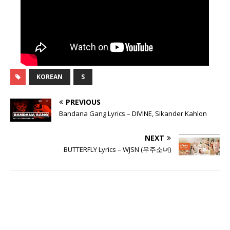
KOREAN
S
PREVIOUS
Bandana Gang Lyrics – DIVINE, Sikander Kahlon
NEXT
BUTTERFLY Lyrics – WJSN (우주소녀)