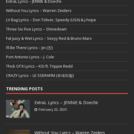
ExtraL Lyrics – JENNIE & Doechii
Without You Lyrics – Warren Zeiders
LV Bag Lyrics – Don Toliver, Speedy (USA) & j-hope
Three Six Five Lyrics – Shinedown
Fat Juicy & Wet Lyrics – Sexyy Red & Bruno Mars
I’ll Be There Lyrics – Jin (진)
Port Antonio Lyrics – J. Cole
Thick Of It Lyrics – KSI ft. Trippie Redd
CRAZY Lyrics – LE SSERAFIM (르세라핌)
TRENDING POSTS
ExtraL Lyrics – JENNIE & Doechii
February 22, 2025
Without You Lyrics – Warren Zeiders