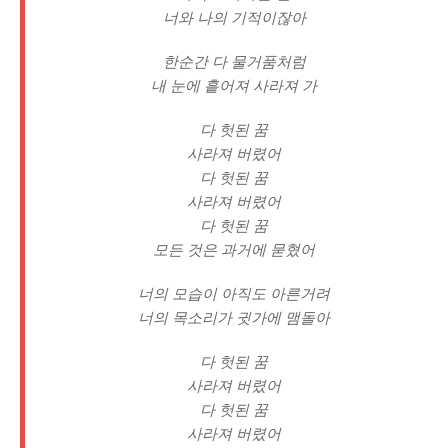
너와 나의 기적이잖아
한순간 다 물거품처럼
내 눈에 흩어져 사라져 가
다 헛된 꿈
사라져 버렸어
다 헛된 꿈
사라져 버렸어
다 헛된 꿈
모든 것은 과거에 묻혔어
너의 모습이 아직도 아른거려
너의 목소리가 귓가에 맴돌아
다 헛된 꿈
사라져 버렸어
다 헛된 꿈
사라져 버렸어