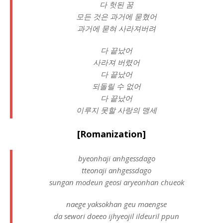
다 헛된 꿈
모든 것은 과거에 묻혔어
과거에 묻혀 사라져버려
다 끝났어
사라져 버렸어
다 끝났어
되돌릴 수 없어
다 끝났어
이루지 못할 사랑의 맹세
[Romanization]
byeonhaji anhgessdago
tteonaji anhgessdago
sungan modeun geosi aryeonhan chueok
naege yaksokhan geu maengse
da sewori doeeo ijhyeojil ildeuril ppun