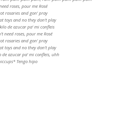
 need roses, pour me Rosé
t rosaries and gon’ pray
ot toys and no they don’t play
ilo de azucar pa’ mi confleis
n’t need roses, pour me Rosé
t rosaries and gon’ pray
ot toys and no they don’t play
o de azucar pa’ mi confleis, uhh
hiccups* Tengo hipo