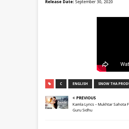
Release Date:
September 30, 2020
C
ENGLISH
SNOW THA PROD
PREVIOUS
Kamla Lyrics – Mukhtar Sahota Ft
Guru Sidhu