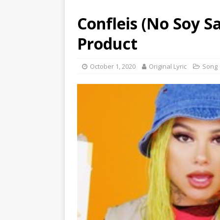
Confleis (No Soy S
Product
October 1, 2020
Original Lyric
Song