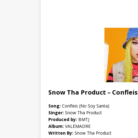
Snow Tha Product – Confleis
Song:
Confleis (No Soy Santa)
Singer:
Snow Tha Product
Produced by:
BMTJ
Album:
VALEMADRE
Written By:
Snow Tha Product