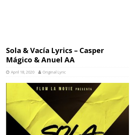
Sola & Vacía Lyrics – Casper
Mágico & Anuel AA
April 18, 2020
Original Lyric