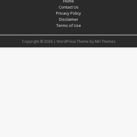
Home
Contact Us
Privacy Policy
Disclaimer
Terms of Use
Copyright © 2026 | WordPress Theme by
MH Themes