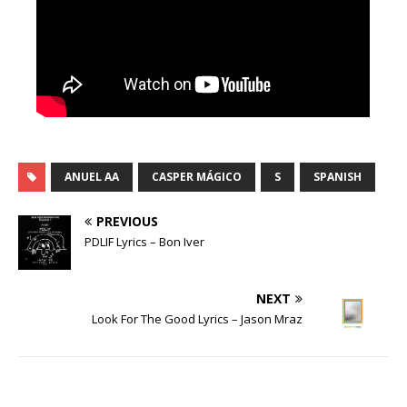
ANUEL AA
CASPER MÁGICO
S
SPANISH
PREVIOUS
PDLIF Lyrics – Bon Iver
NEXT
Look For The Good Lyrics – Jason Mraz