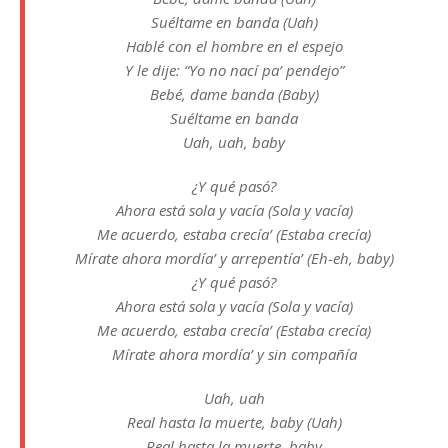
Suéltame en banda (Uah)
Hablé con el hombre en el espejo
Y le dije: “Yo no nací pa’ pendejo”
Bebé, dame banda (Baby)
Suéltame en banda
Uah, uah, baby
¿Y qué pasó?
Ahora está sola y vacía (Sola y vacía)
Me acuerdo, estaba crecía’ (Estaba crecía)
Mírate ahora mordía’ y arrepentía’ (Eh-eh, baby)
¿Y qué pasó?
Ahora está sola y vacía (Sola y vacía)
Me acuerdo, estaba crecía’ (Estaba crecía)
Mírate ahora mordía’ y sin compañía
Uah, uah
Real hasta la muerte, baby (Uah)
Real hasta la muerte, baby