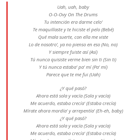
Uah, uah, baby
O-O-Ovy On The Drums
Tu intención era darme celo’
Te maquillaste y te hiciste el pelo (Bebé)
Qué mala suerte, con ella me viste
Lo de nosotro’, ya no pienso en eso (No, no)
Y siempre fuiste así (Así)
Tú nunca quisiste verme bien sin ti (Sin ti)
Y tú nunca estaba’ pa’ mí (Pa’ mí)
Parece que te me fui (Uah)
¿Y qué pasó?
Ahora está sola y vacía (Sola y vacía)
Me acuerdo, estaba crecía’ (Estaba crecía)
Mírate ahora mordía’ y arrepentía’ (Eh-eh, baby)
¿Y qué pasó?
Ahora está sola y vacía (Sola y vacía)
Me acuerdo, estaba crecía’ (Estaba crecía)