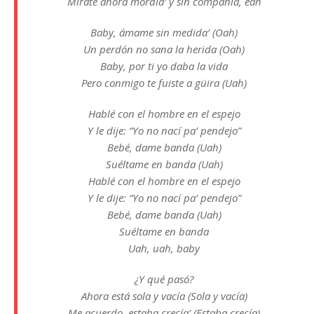
Mírate ahora mordía’ y sin compañía, eah
Baby, ámame sin medida’ (Oah)
Un perdón no sana la herida (Oah)
Baby, por ti yo daba la vida
Pero conmigo te fuiste a güira (Uah)
Hablé con el hombre en el espejo
Y le dije: “Yo no nací pa’ pendejo”
Bebé, dame banda (Uah)
Suéltame en banda (Uah)
Hablé con el hombre en el espejo
Y le dije: “Yo no nací pa’ pendejo”
Bebé, dame banda (Uah)
Suéltame en banda
Uah, uah, baby
¿Y qué pasó?
Ahora está sola y vacía (Sola y vacía)
Me acuerdo, estaba crecía’ (Estaba crecía)