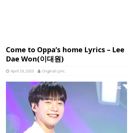
Come to Oppa’s home Lyrics – Lee
Dae Won(이대원)
April 29, 2020
Original Lyric