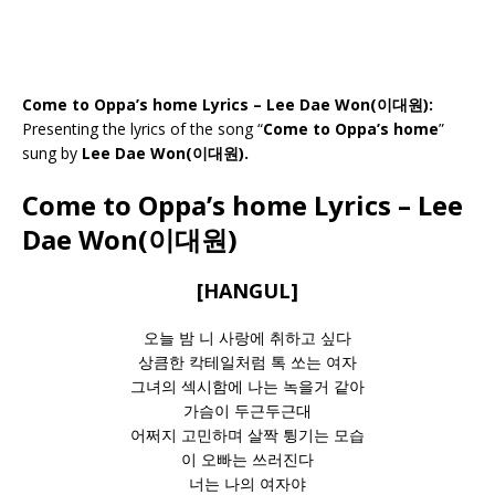
Come to Oppa’s home Lyrics – Lee Dae Won(이대원):
Presenting the lyrics of the song “
Come to Oppa’s home
”
sung by
Lee Dae Won(이대원).
Come to Oppa’s home Lyrics – Lee
Dae Won(이대원)
[HANGUL]
오늘 밤 니 사랑에 취하고 싶다
상큼한 칵테일처럼 톡 쏘는 여자
그녀의 섹시함에 나는 녹을거 같아
가슴이 두근두근대
어쩌지 고민하며 살짝 튕기는 모습
이 오빠는 쓰러진다
너는 나의 여자야