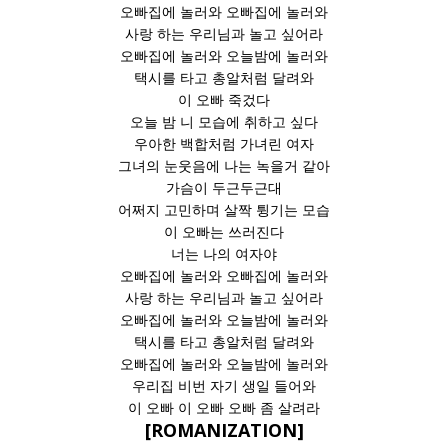
오빠집에 놀러와 오빠집에 놀러와
사랑 하는 우리님과 놀고 싶어라
오빠집에 놀러와 오늘밤에 놀러와
택시를 타고 총알처럼 달려와
이 오빠 죽겄다
오늘 밤 니 모습에 취하고 싶다
우아한 백합처럼 가녀린 여자
그녀의 눈웃음에 나는 녹을거 같아
가슴이 두근두근대
어쩌지 고민하며 살짝 튕기는 모습
이 오빠는 쓰러진다
너는 나의 여자야
오빠집에 놀러와 오빠집에 놀러와
사랑 하는 우리님과 놀고 싶어라
오빠집에 놀러와 오늘밤에 놀러와
택시를 타고 총알처럼 달려와
오빠집에 놀러와 오늘밤에 놀러와
우리집 비번 자기 생일 들어와
이 오빠 이 오빠 오빠 좀 살려라
[ROMANIZATION]