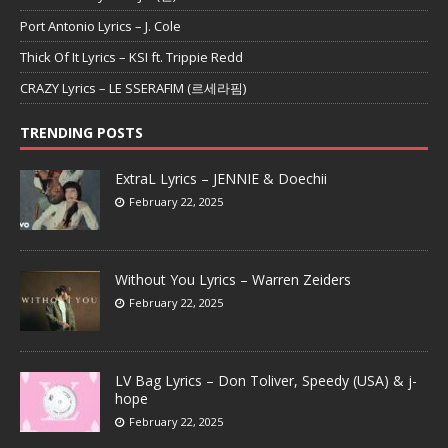
Port Antonio Lyrics – J. Cole
Thick Of It Lyrics – KSI ft. Trippie Redd
CRAZY Lyrics – LE SSERAFIM (르세라핌)
TRENDING POSTS
ExtraL Lyrics – JENNIE & Doechii
February 22, 2025
Without You Lyrics – Warren Zeiders
February 22, 2025
LV Bag Lyrics – Don Toliver, Speedy (USA) & j-
hope
February 22, 2025