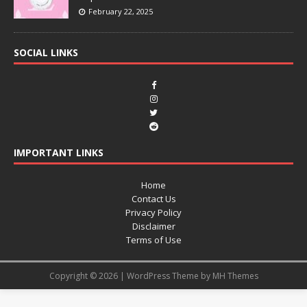
February 22, 2025
SOCIAL LINKS
IMPORTANT LINKS
Home
Contact Us
Privacy Policy
Disclaimer
Terms of Use
Copyright © 2026 | WordPress Theme by
MH Themes