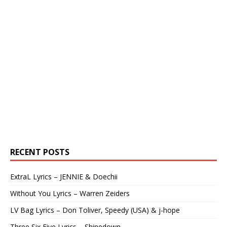
RECENT POSTS
ExtraL Lyrics – JENNIE & Doechii
Without You Lyrics – Warren Zeiders
LV Bag Lyrics – Don Toliver, Speedy (USA) & j-hope
Three Six Five Lyrics – Shinedown