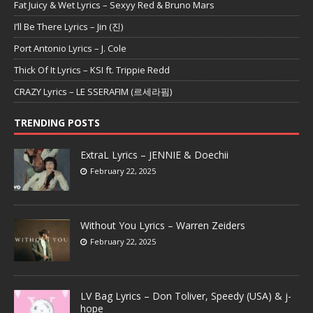
Fat Juicy & Wet Lyrics – Sexyy Red & Bruno Mars
I’ll Be There Lyrics – Jin (진)
Port Antonio Lyrics – J. Cole
Thick Of It Lyrics – KSI ft. Trippie Redd
CRAZY Lyrics – LE SSERAFIM (르세라핌)
TRENDING POSTS
ExtraL Lyrics – JENNIE & Doechii
February 22, 2025
Without You Lyrics – Warren Zeiders
February 22, 2025
LV Bag Lyrics – Don Toliver, Speedy (USA) & j-
hope