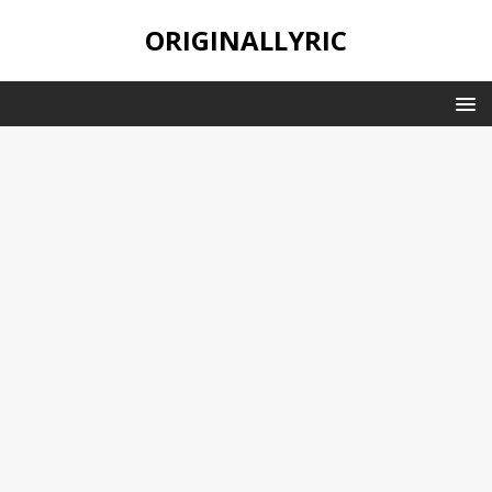
ORIGINALLYRIC